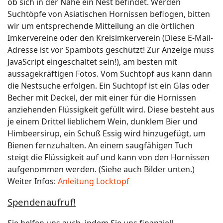
ob sich in der Nähe ein Nest befindet. Werden
Suchtöpfe von Asiatischen Hornissen beflogen, bitten
wir um entsprechende Mitteilung an die örtlichen
Imkervereine oder den Kreisimkerverein (
Diese E-Mail-
Adresse ist vor Spambots geschützt! Zur Anzeige muss
JavaScript eingeschaltet sein!
), am besten mit
aussagekräftigen Fotos. Vom Suchtopf aus kann dann
die Nestsuche erfolgen. Ein Suchtopf ist ein Glas oder
Becher mit Deckel, der mit einer für die Hornissen
anziehenden Flüssigkeit gefüllt wird. Diese besteht aus
je einem Drittel lieblichem Wein, dunklem Bier und
Himbeersirup, ein Schuß Essig wird hinzugefügt, um
Bienen fernzuhalten. An einem saugfähigen Tuch
steigt die Flüssigkeit auf und kann von den Hornissen
aufgenommen werden. (Siehe auch Bilder unten.)
Weiter Infos:
Anleitung Locktopf
Spendenaufruf!