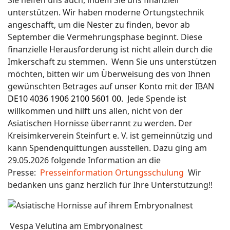
Sie helfen uns auch, indem Sie uns finanziell
unterstützen. Wir haben moderne Ortungstechnik
angeschafft, um die Nester zu finden, bevor ab
September die Vermehrungsphase beginnt. Diese
finanzielle Herausforderung ist nicht allein durch die
Imkerschaft zu stemmen. Wenn Sie uns unterstützen
möchten, bitten wir um Überweisung des von Ihnen
gewünschten Betrages auf unser Konto mit der IBAN
DE10 4036 1906 2100 5601 00.
Jede Spende ist
willkommen und hilft uns allen, nicht von der
Asiatischen Hornisse überrannt zu werden. Der
Kreisimkerverein Steinfurt e. V. ist gemeinnützig und
kann Spendenquittungen ausstellen. Dazu ging am
29.05.2026 folgende Information an die
Presse:
Presseinformation Ortungsschulung
Wir
bedanken uns ganz herzlich für Ihre Unterstützung!!
Vespa Velutina am Embryonalnest